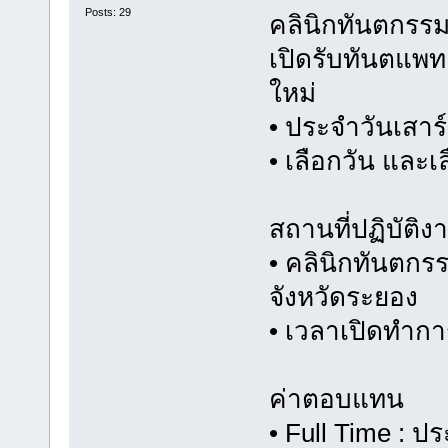
Posts: 29
คลินิกทันตกรร
เปิดรับทันตแพท
ใหม่
• ประจำวันเสาร์
• เลือกวัน และเ
สถานที่ปฏิบัติง
• คลินิกทันตกรร
จังหวัดระยอง
• เวลาเปิดทำกา
ค่าตอบแทน
• Full Time : ป