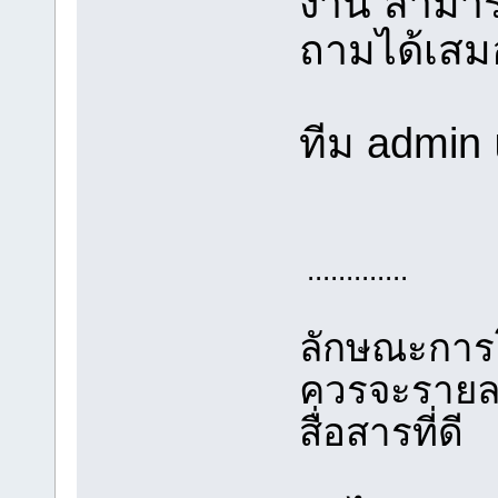
งาน สามาร
ถามได้เสม
ทีม admin
.............
ลักษณะการโพ
ควรจะรายละ
สื่อสารที่ดี