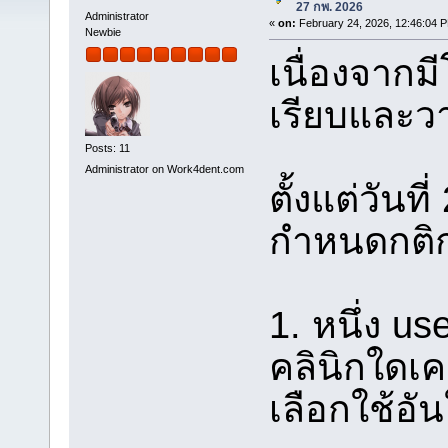
27 กพ. 2026
Administrator
«
on:
February 24, 2026, 12:46:04 
Newbie
เนื่องจาก
เรียบและว
Posts: 11
Administrator on Work4dent.com
ตั้งแต่วันท
กำหนดกติก
1. หนึ่ง use
คลินิกใดเค
เลือกใช้อัน