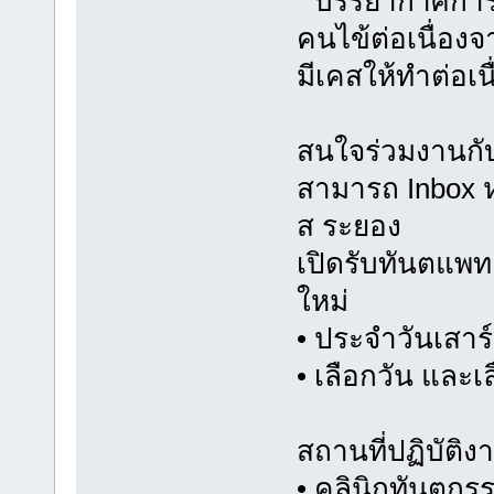
“ บรรยากาศการท
คนไข้ต่อเนื่อง
มีเคสให้ทำต่อเนื
สนใจร่วมงานกั
สามารถ Inbox ห
ส ระยอง
เปิดรับทันตแพท
ใหม่
• ประจำวันเสาร์
• เลือกวัน และเ
สถานที่ปฏิบัติง
• คลินิกทันตกรร