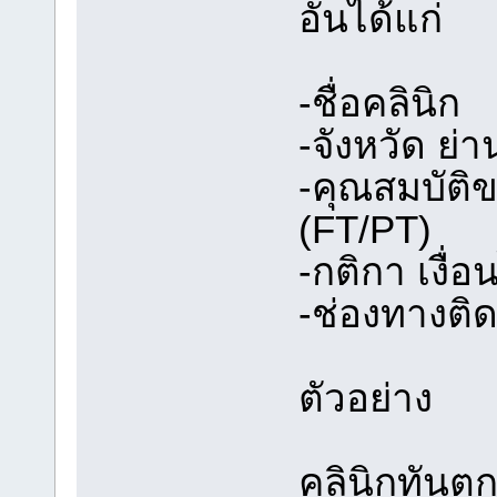
อันได้แก่
-ชื่อคลินิก
-จังหวัด ย่า
-คุณสมบัติ
(FT/PT)
-กติกา เงื
-ช่องทางติด
ตัวอย่าง
คลินิกทันต