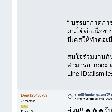
____________
“ บรรยากาศการท
คนไข้ต่อเนื่อง
มีเคสให้ทำต่อเนื
สนใจร่วมงานกั
สามารถ Inbox ห
Line ID:allsmile
ด่วน!!!รับสมัครคุณหมอจีพ
Dent123456789
«
Reply #5 on:
June 05, 2026
Jr. Member
ด่วน!!!🔥🔥🔥ร
Posts: 53