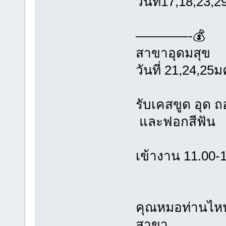
วันที่17,18,23,
————-💰
สาขาอุดมสุข
วันที่ 21,24,25
รับเคสขูด อุด 
และฟอกสีฟัน
เข้างาน 11.00-
คุณหมอท่านไหนสน
สาขา