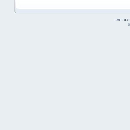
SMF 2.0.1
S