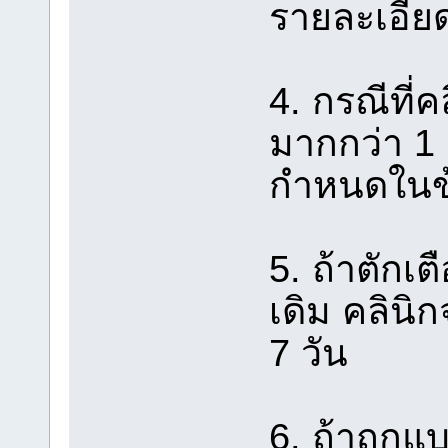
รายละเอี
4. กรณีที่
มากกว่า 1 อ
กำหนดในข้อ
5. ถ้าตักเ
เดิม คลิน
7 วัน
6. ถ้าถูกแ