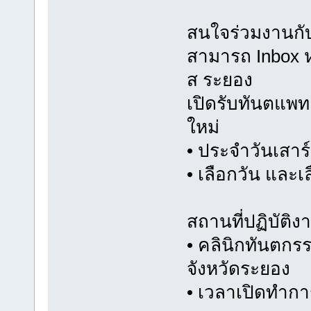
สนใจร่วมงานกั
สามารถ Inbox ห
ส ระยอง
เปิดรับทันตแพท
ใหม่
• ประจำวันเสาร์
• เลือกวัน และเ
สถานที่ปฏิบัติง
• คลินิกทันตกรร
จังหวัดระยอง
• เวลาเปิดทำกา