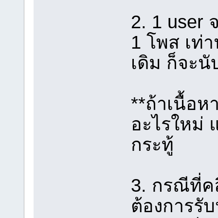
2. 1 user
1 โพส เท่า
เดิม ก็จะน
**ถ้าเนื้อ
อะไรใหม่ แ
กระทู้
3. กรณีที่
ต้องการรั