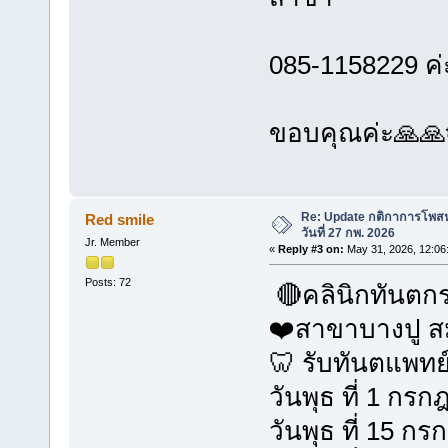
085-1158229 ค่
ขอบคุณค่ะ🙏🙏
Re: Update กติกาการโพสหา
Red smile
วันที่ 27 กพ. 2026
Jr. Member
«
Reply #3 on:
May 31, 2026, 12:06
Posts: 72
🔴คลินิกทันตก
❤️สาขาบางปู ส
🦷 รับทันตแพท
วันพุธ ที่ 1 กร
วันพุธ ที่ 15 ก