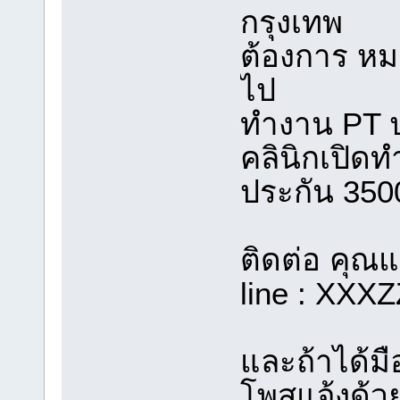
กรุงเทพ
ต้องการ หม
ไป
ทำงาน PT 
คลินิกเปิดท
ประกัน 350
ติดต่อ คุณ
line : XXX
และถ้าได้ม
โพสแจ้งด้วย