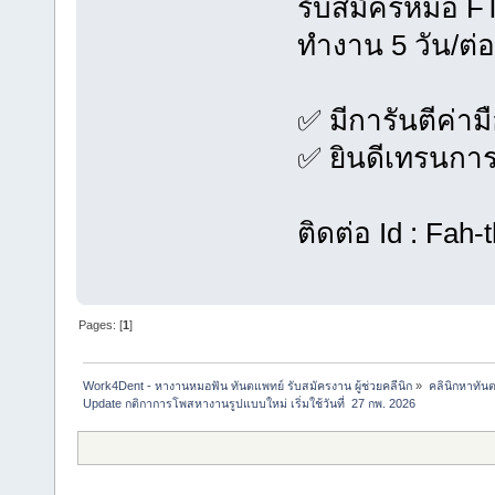
รับสมัครหมอ FT
ทำงาน 5 วัน/ต่อ
✅ มีการันตีค่าม
✅ ยินดีเทรนการ
ติดต่อ Id : Fah-
Pages: [
1
]
Work4Dent - หางานหมอฟัน ทันตแพทย์ รับสมัครงาน ผู้ช่วยคลีนิก
»
คลินิกหาทันต
Update กติกาการโพสหางานรูปแบบใหม่ เริ่มใช้วันที่  27 กพ. 2026