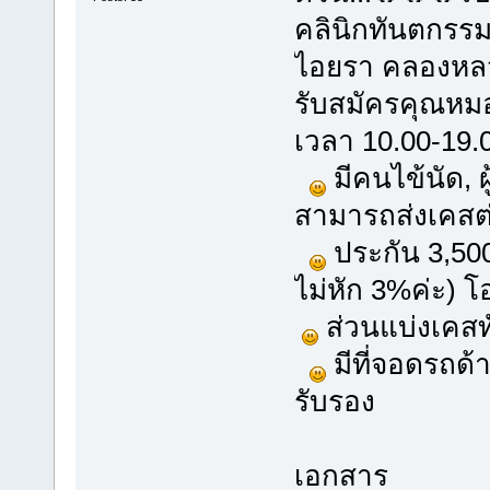
คลินิกทันตกรรมไ
ไอยรา คลองหลว
รับสมัครคุณหมอ
เวลา 10.00-19.
มีคนไข้นัด, 
สามารถส่งเคสต่
ประกัน 3,500
ไม่หัก 3%ค่ะ) โ
ส่วนแบ่งเคสทั
มีที่จอดรถด
รับรอง
เอกสาร