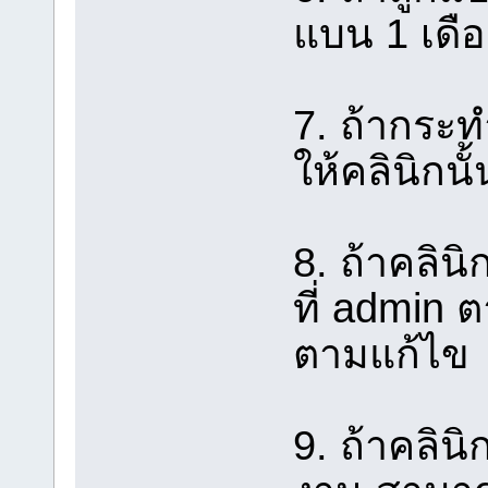
แบน 1 เดื
7. ถ้ากระ
ให้คลินิกน
8. ถ้าคลิน
ที่ admin 
ตามแก้ไข
9. ถ้าคลิน